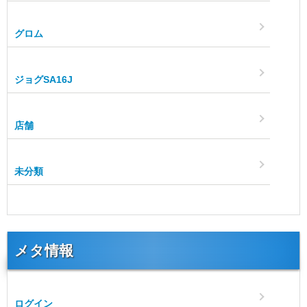
グロム
ジョグSA16J
店舗
未分類
メタ情報
ログイン