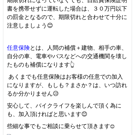
期限切れになっていなくても、自賠責保険証明
書を携帯せずに運転した場合は、３０万円以下
の罰金となるので、期限切れと合わせて十分に
注意しましょう😊
任意保険
とは、人間の補償＋建物、相手の車、
自分の車、電車やバスなどへの交通機関を壊し
たものも補償になります👆
あくまでも任意保険はお客様の任意での加入
になりますが、もしも？まさか？は、いつ訪れ
るか分かりません😥
安心して、バイクライフを楽しんで頂く為に
も、加入頂ければと思います😊
些細な事でもご相談に乗らせて頂きます
😊