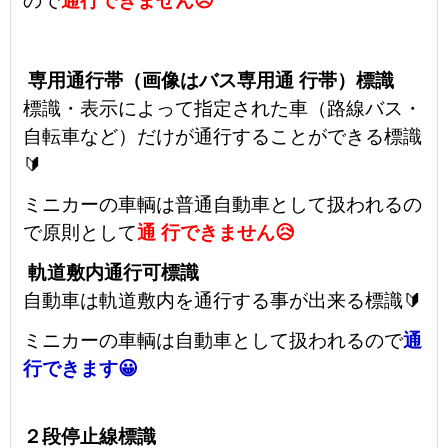
ので
通行できません😥
専用通行帯（画像はバス専用通 行帯）標識
標識・表示によって指定された車（路線バス・
自転車など）だけが通行することができる標識
🔰
ミニカーの車輌は普通自動車として扱われるの
で原則として
通 行できません😥
軌道敷内通行可標識
自動車は軌道敷内を通行する事が出来る標識🔰
ミニカーの車輌は自動車として扱われるので
通
行できます😀
２段停止線標識