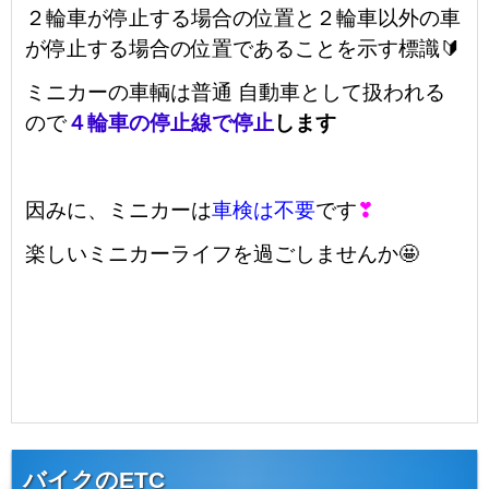
２輪車が停止する場合の位置と２輪車以外の車
が停止する場合の位置であることを示す標識🔰
ミニカーの車輌は普通 自動車として扱われる
ので
４輪車の停止線で停止
します
因みに、ミニカーは
車検は不要
です
❣
楽しいミニカーライフを過ごしませんか🤩
バイクのETC