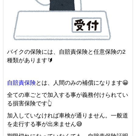
バイクの保険には、自賠責保険と任意保険の2
種類があります🔰
自賠責保険
とは、人間のみの補償になります😀
全ての車ごとで加入する事が義務付けられてい
る損害保険です👆
加入していなければ
車検が通りません
。一般道
を走行する事が出来ません😅