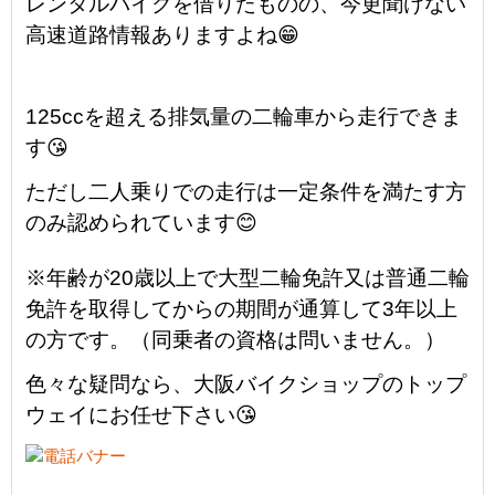
レンタルバイクを借りたものの、今更聞けない
高速道路情報ありますよね😁
125ccを超える排気量の二輪車から走行できま
す😘
ただし二人乗りでの走行は一定条件を満たす方
のみ認められています😊
※年齢が20歳以上で大型二輪免許又は普通二輪
免許を取得してからの期間が通算して3年以上
の方です。（同乗者の資格は問いません。）
色々な疑問なら、大阪バイクショップのトップ
ウェイにお任せ下さい😘