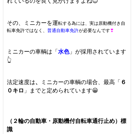
れているのを良く見かけますよね😊
その、ミニカーを運
転する為には、実は原動機付き自
転車免許ではなく、
普通自動車免許
が必要なんです
❣
ミニカーの車輌は「
水色
」が採用されています
👆
法定速度は
、
ミニカーの車輌の場合、最高「
６
０キロ
」までと定められています😀
（２輪の自動車・原動機付自転車通行止め）標
識