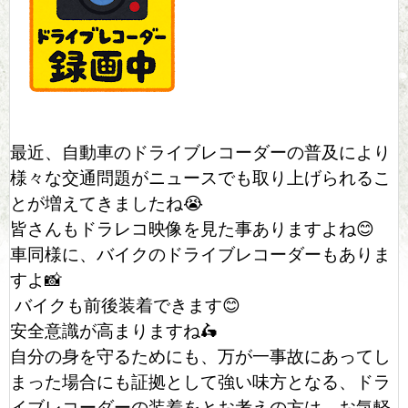
最近、自動車のドライブレコーダーの普及により
様々な交通問題がニュースでも取り上げられるこ
とが増えてきましたね😭
皆さんもドラレコ映像を見た事ありますよね😊
車同様に、バイクのドライブレコーダーもありま
すよ📸
バイクも前後装着できます😊
安全意識が高まりますね🛵
自分の身を守るためにも、万が一事故にあってし
まった場合にも証拠として強い味方となる、ドラ
イブレコーダーの装着をとお考えの方は、お気軽