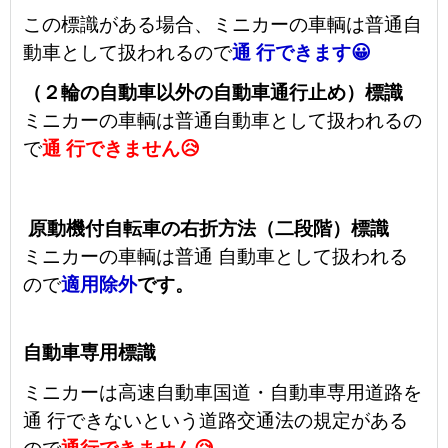
この標識がある場合、ミニカーの車輌は普通自
動車として扱われるので
通 行できます😀
（２輪の自動車以外の自動車通行止め）標識
ミニカーの車輌は普通自動車として扱われるの
で
通 行できません😥
原動機付自転車の右折方法（二段階）標識
ミニカーの車輌は普通 自動車として扱われる
ので
適用除外
です。
自動車専用標識
ミニカーは高速自動車国道・自動車専用道路を
通 行できないという道路交通法の規定がある