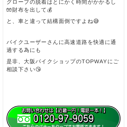
グローブの脱着はとにかく時間がかかるし
🧤財布を出して💰
と、
車と違って結構面倒ですよね😅
バイクユーザーさんに高速道路を快適に通
過する為にも
是非、大阪バイクショップのTOPWAYにご
相談下さい😘