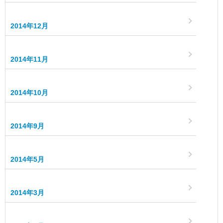
2014年12月
2014年11月
2014年10月
2014年9月
2014年5月
2014年3月