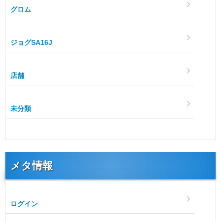
グロム
ジョグSA16J
店舗
未分類
メタ情報
ログイン