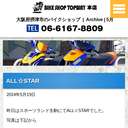
大阪府摂津市のバイクショップ | Archive | 5月
ALL☆STAR
2014年5月19日
昨日はスポーツランド生駒にてALL☆STARでした。
写真は下記から